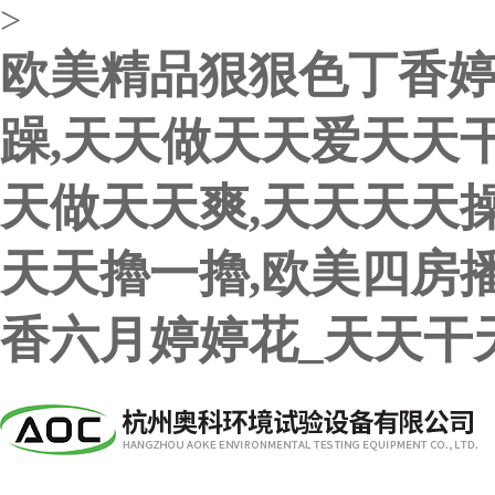
>
欧美精品狠狠色丁香婷
躁,天天做天天爱天天
天做天天爽,天天天天操
天天擼一擼,欧美四房
香六月婷婷花_天天干