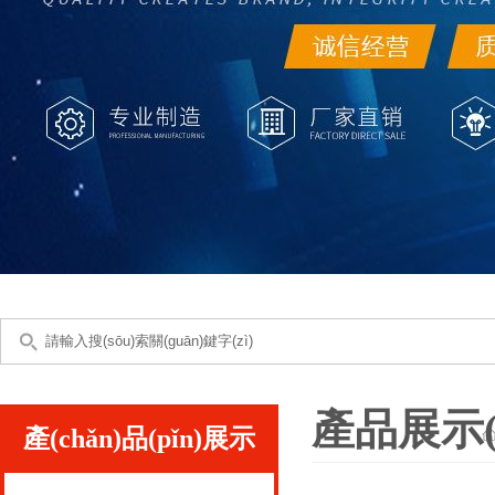
產品展示(s
產(chǎn)品(pǐn)展示